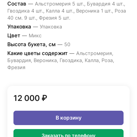
Состав
—
Альстромерия 5 шт., Бувардия 4 шт.,
Гвоздика 4 шт., Калла 4 шт., Вероника 1 шт., Роза
40 см. 9 шт., Фрезия 5 шт.
Упаковка
—
Упаковка
Цвет
—
Микс
Высота букета, см
—
50
Какие цветы содержит
—
Альстромерия,
Бувардия, Вероника, Гвоздика, Калла, Роза,
Фрезия
12 000 ₽
В корзину
Заказать по телефону