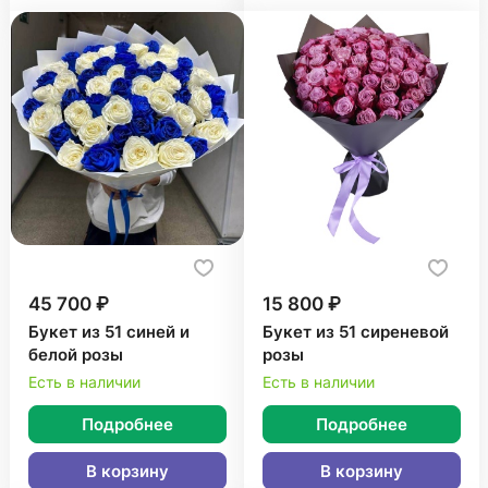
45 700 ₽
15 800 ₽
Букет из 51 синей и
Букет из 51 сиреневой
белой розы
розы
Есть в наличии
Есть в наличии
Подробнее
Подробнее
В корзину
В корзину