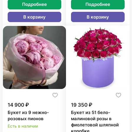
Подробнее
Подробнее
В корзину
В корзину
14 900 ₽
19 350 ₽
Букет из 9 нежно-
Букет из 51 бело-
розовых пионов
малиновой розы в
фиолетовой шляпной
Есть в наличии
коробке