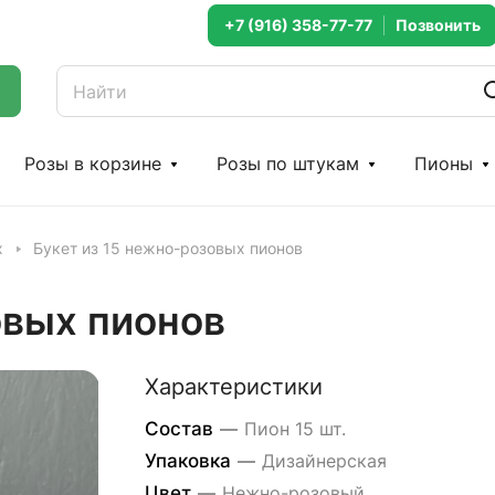
+7 (916) 358-77-77
Розы в корзине
Розы по штукам
Пионы
х
Букет из 15 нежно-розовых пионов
овых пионов
Характеристики
Состав
—
Пион 15 шт.
Упаковка
—
Дизайнерская
Цвет
—
Нежно-розовый