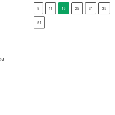
9
11
15
25
31
35
51
ка