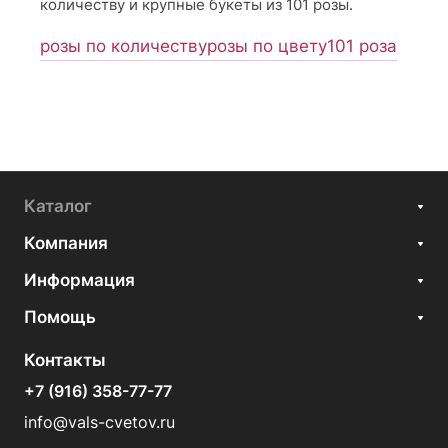
количеству и крупные букеты из 101 розы.
розы по количеству
розы по цвету
101 роза
Каталог
Компания
Информация
Помощь
Контакты
+7 (916) 358-77-77
info@vals-cvetov.ru