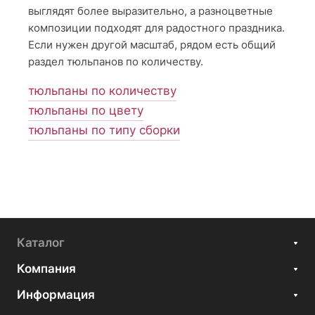
выглядят более выразительно, а разноцветные
композиции подходят для радостного праздника.
Если нужен другой масштаб, рядом есть общий
раздел тюльпанов по количеству.
тюльпаны по количеству
тюльпаны по цвету
тюльпаны по типу сборки
Каталог
Компания
Информация