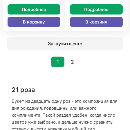
Подробнее
Подробнее
В корзину
В корзину
Загрузить еще
1
2
21 роза
Букет из двадцать одну роз - это композиция для
дня рождения, годовщины или важного
комплимента. Такой раздел удобен, когда число
цветов уже выбрано, а дальше нужно сравнить
оттенок, высоту, упаковку и общий вид