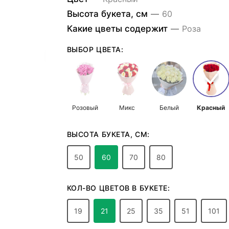
Высота букета, см
—
60
Какие цветы содержит
—
Роза
ВЫБОР ЦВЕТА:
Розовый
Микс
Белый
Красный
ВЫСОТА БУКЕТА, СМ:
50
60
70
80
КОЛ-ВО ЦВЕТОВ В БУКЕТЕ:
19
21
25
35
51
101