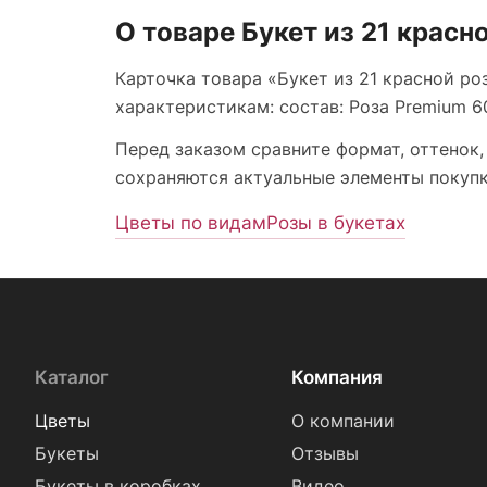
О товаре Букет из 21 красн
Карточка товара «Букет из 21 красной роз
характеристикам: состав: Роза Premium 60 
Перед заказом сравните формат, оттенок,
сохраняются актуальные элементы покупки
Цветы по видам
Розы в букетах
Каталог
Компания
Цветы
О компании
Букеты
Отзывы
Букеты в коробках
Видео