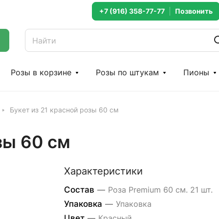
+7 (916) 358-77-77
Розы в корзине
Розы по штукам
Пионы
Букет из 21 красной розы 60 см
зы 60 см
Характеристики
Состав
—
Роза Premium 60 см. 21 шт.
Упаковка
—
Упаковка
Цвет
—
Красный