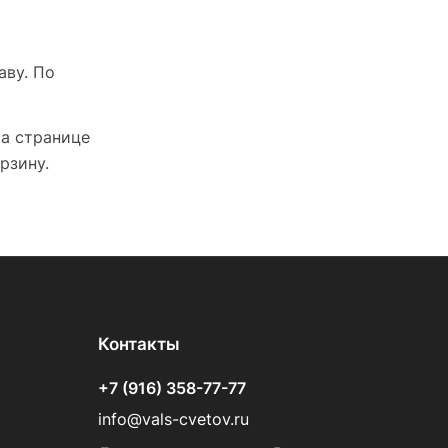
аву. По
На странице
рзину.
Контакты
+7 (916) 358-77-77
info@vals-cvetov.ru