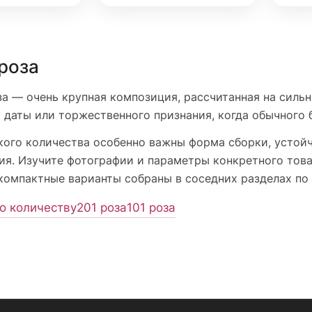
роза
за — очень крупная композиция, рассчитанная на силь
 даты или торжественного признания, когда обычного 
кого количества особенно важны форма сборки, устойч
ия. Изучите фотографии и параметры конкретного това
компактные варианты собраны в соседних разделах по 
о количеству
201 роза
101 роза