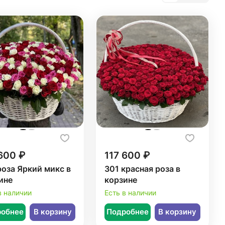
600 ₽
117 600 ₽
роза Яркий микс в
301 красная роза в
ине
корзине
в наличии
Есть в наличии
робнее
В корзину
Подробнее
В корзину