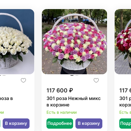
117 600 ₽
117 
роза в
301 роза Нежный микс
301 
в корзине
корз
ии
Есть в наличии
Есть 
В корзину
Подробнее
В корзину
Под