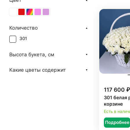
Цвет
Количество
301
Высота букета, см
Какие цветы содержит
117 600 ₽
301 белая 
корзине
Есть в налич
Подробнее