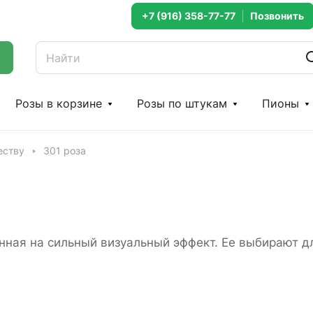
+7 (916) 358-77-77
Розы в корзине
Розы по штукам
Пионы
еству
301 роза
анная на сильный визуальный эффект. Ее выбирают д