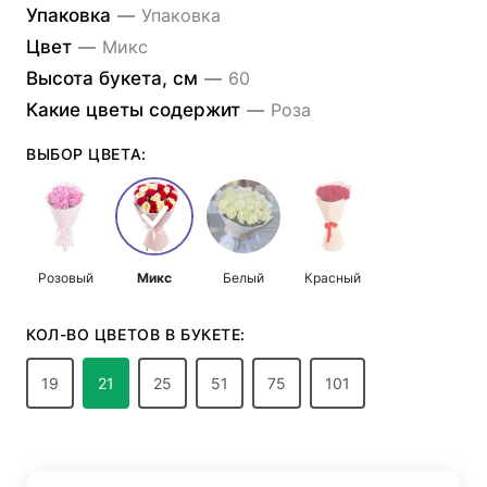
Упаковка
—
Упаковка
Цвет
—
Микс
Высота букета, см
—
60
Какие цветы содержит
—
Роза
ВЫБОР ЦВЕТА:
Розовый
Микс
Белый
Красный
КОЛ-ВО ЦВЕТОВ В БУКЕТЕ:
19
21
25
51
75
101