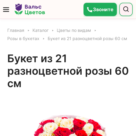
Звоните
Главная
Каталог
Цветы по видам
Розы в букетах
Букет из 21 разноцветной розы 60 см
Букет из 21
разноцветной розы 60
см