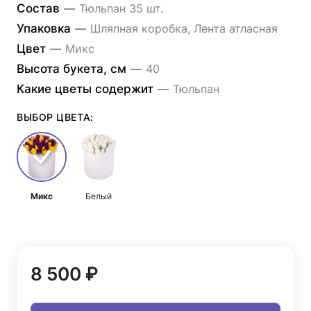
Состав
—
Тюльпан 35 шт.
Упаковка
—
Шляпная коробка, Лента атласная
Цвет
—
Микс
Высота букета, см
—
40
Какие цветы содержит
—
Тюльпан
ВЫБОР ЦВЕТА:
Микс
Белый
8 500 ₽