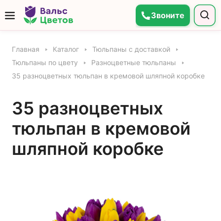
Звоните
Главная
Каталог
Тюльпаны с доставкой
Тюльпаны по цвету
Разноцветные тюльпаны
35 разноцветных тюльпан в кремовой шляпной коробке
35 разноцветных
тюльпан в кремовой
шляпной коробке