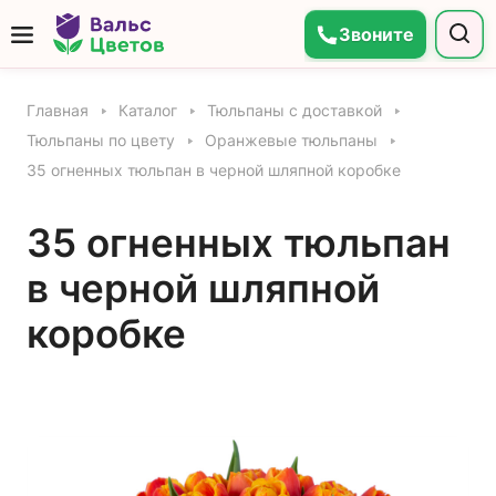
Звоните
Главная
Каталог
Тюльпаны с доставкой
Тюльпаны по цвету
Оранжевые тюльпаны
35 огненных тюльпан в черной шляпной коробке
35 огненных тюльпан
в черной шляпной
коробке