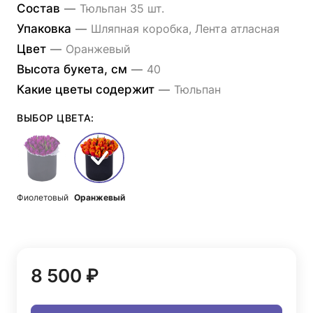
Состав
—
Тюльпан 35 шт.
Упаковка
—
Шляпная коробка, Лента атласная
Цвет
—
Оранжевый
Высота букета, см
—
40
Какие цветы содержит
—
Тюльпан
ВЫБОР ЦВЕТА:
Фиолетовый
Оранжевый
8 500 ₽