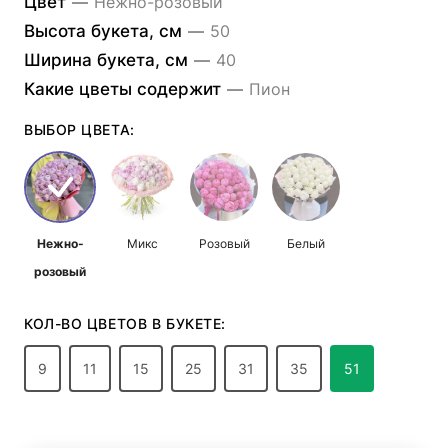
Цвет
—
Нежно-розовый
Высота букета, см
—
50
Ширина букета, см
—
40
Какие цветы содержит
—
Пион
ВЫБОР ЦВЕТА:
Нежно-
Микс
Розовый
Белый
розовый
КОЛ-ВО ЦВЕТОВ В БУКЕТЕ:
9
11
15
25
31
35
51