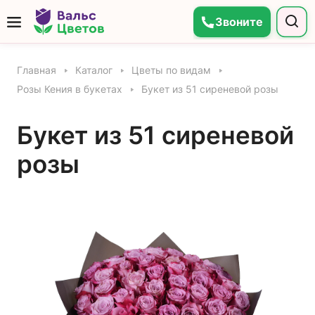
Звоните
Главная
Каталог
Цветы по видам
Розы Кения в букетах
Букет из 51 сиреневой розы
Букет из 51 сиреневой
розы