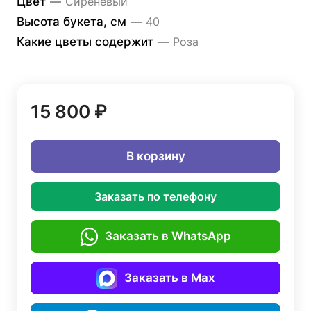
Цвет
—
Сиреневый
Высота букета, см
—
40
Какие цветы содержит
—
Роза
15 800 ₽
В корзину
Заказать по телефону
Заказать в WhatsApp
Заказать в Max