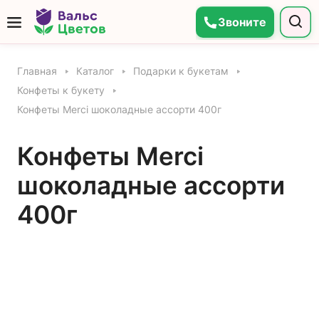
Звоните
Главная
Каталог
Подарки к букетам
Конфеты к букету
Конфеты Merci шоколадные ассорти 400г
Конфеты Merci
шоколадные ассорти
400г