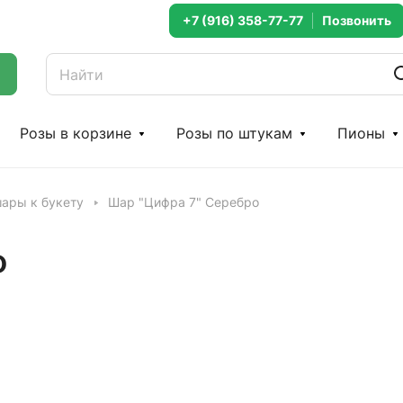
+7 (916) 358-77-77
Розы в корзине
Розы по штукам
Пионы
ары к букету
Шар "Цифра 7" Серебро
о