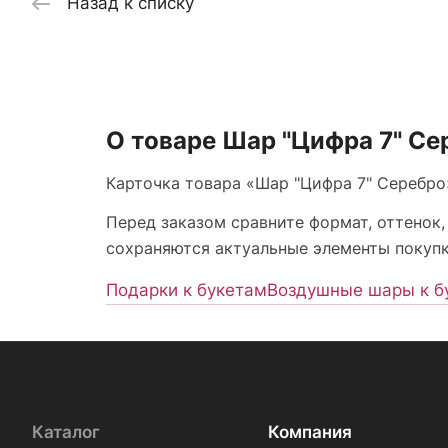
Назад к списку
О товаре Шар "Цифра 7" Се
Карточка товара «Шар "Цифра 7" Серебро»
Перед заказом сравните формат, оттенок,
сохраняются актуальные элементы покупки
Подарки к букетам
Воздушные шары к б
Каталог
Компания