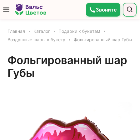
Звоните
Главная
Каталог
Подарки к букетам
Воздушные шары к букету
Фольгированный шар Губы
Фольгированный шар
Губы