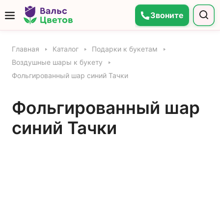
Звоните
Главная
Каталог
Подарки к букетам
Воздушные шары к букету
Фольгированный шар синий Тачки
Фольгированный шар
синий Тачки