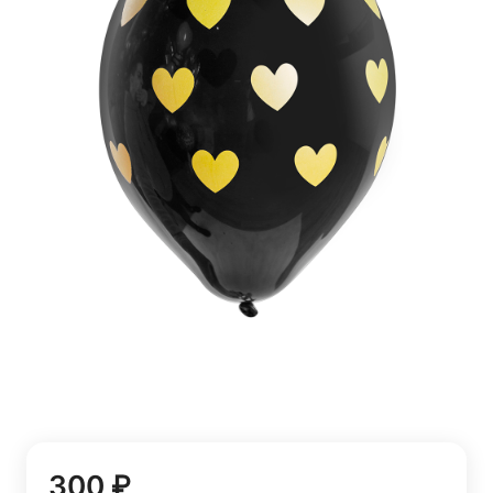
300 ₽