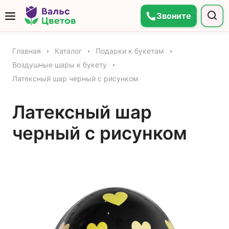
Звоните
Главная
Каталог
Подарки к букетам
Воздушные шары к букету
Латексный шар черный с рисунком
Латексный шар
черный с рисунком