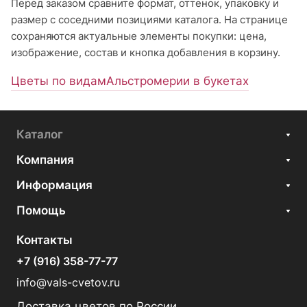
Перед заказом сравните формат, оттенок, упаковку и
размер с соседними позициями каталога. На странице
сохраняются актуальные элементы покупки: цена,
изображение, состав и кнопка добавления в корзину.
Цветы по видам
Альстромерии в букетах
Каталог
Компания
Информация
Помощь
Контакты
+7 (916) 358-77-77
info@vals-cvetov.ru
Доставка цветов по России