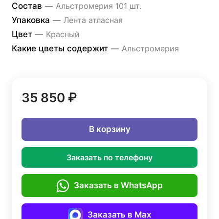
Состав
—
Альстромерия 101 шт.
Упаковка
—
Лента атласная
Цвет
—
Красный
Какие цветы содержит
—
Альстромерия
35 850 ₽
В корзину
Заказать по телефону
Заказать в WhatsApp
Заказать в Max