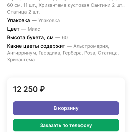
60 см. 11 шт., Хризантема кустовая Сантини 2 шт.,
Статица 2 шт.
Упаковка
—
Упаковка
Цвет
—
Микс
Высота букета, см
—
60
Какие цветы содержит
—
Альстромерия,
Антирринум, Гвоздика, Гербера, Роза, Статица,
Хризантема
12 250 ₽
В корзину
Заказать по телефону