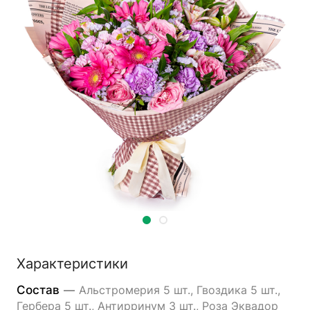
Характеристики
Состав
—
Альстромерия 5 шт., Гвоздика 5 шт.,
Гербера 5 шт., Антирринум 3 шт., Роза Эквадор