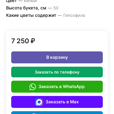
Цвет
—
Белый
Высота букета, см
—
50
Какие цветы содержит
—
Гипсофила
7 250 ₽
В корзину
Заказать по телефону
Заказать в WhatsApp
Заказать в Max