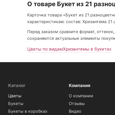
О товаре Букет из 21 разн
Карточка товара «Букет из 21 разноцветн
характеристикам: состав: Хризантема 21 шт
Перед заказом сравните формат, оттенок,
сохраняются актуальные элементы покупки
Цветы по видам
Хризантемы в букетах
Каталог
Компания
Цветы
О компании
Букеты
Отзывы
Букеты в коробках
Видео