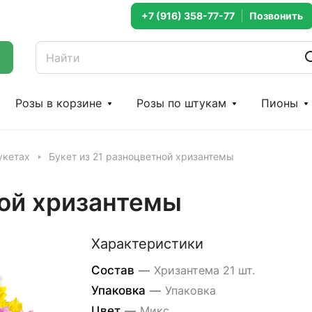
+7 (916) 358-77-77
Розы в корзине
Розы по штукам
Пионы
укетах
Букет из 21 разноцветной хризантемы
ной хризантемы
Характеристики
Состав
—
Хризантема 21 шт.
Упаковка
—
Упаковка
Цвет
—
Микс