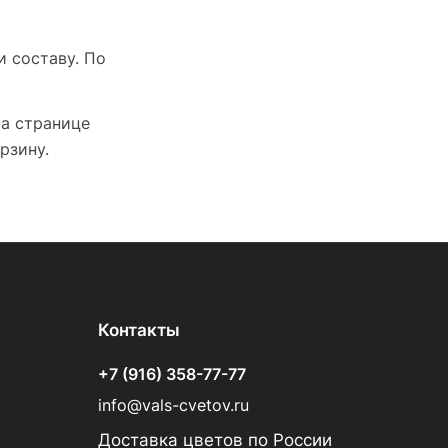
и составу. По
На странице
рзину.
Контакты
+7 (916) 358-77-77
info@vals-cvetov.ru
Доставка цветов по России