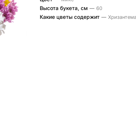
Высота букета, см
—
60
Какие цветы содержит
—
Хризантем