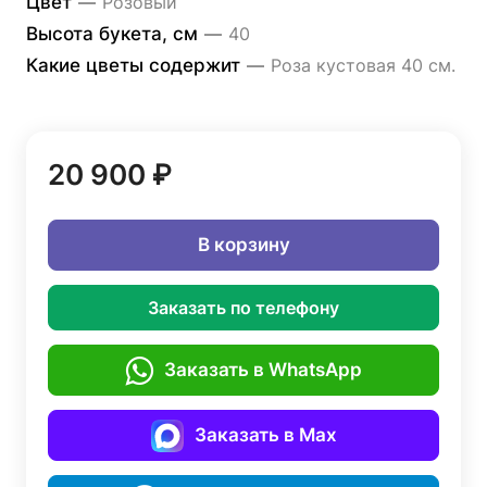
Цвет
—
Розовый
Высота букета, см
—
40
Какие цветы содержит
—
Роза кустовая 40 см.
20 900 ₽
В корзину
Заказать по телефону
Заказать в WhatsApp
Заказать в Max