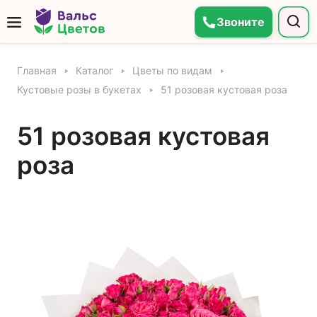
Звоните
Главная
Каталог
Цветы по видам
Кустовые розы в букетах
51 розовая кустовая роза
51 розовая кустовая
роза