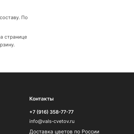
составу. По
На странице
рзину.
Контакты
+7 (916) 358-77-77
info@vals-cvetov.ru
Доставка цветов по России