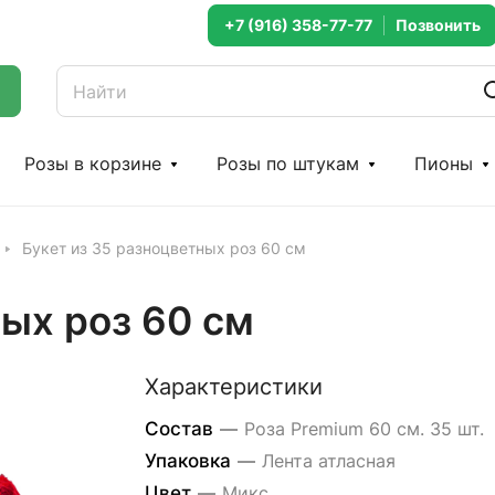
+7 (916) 358-77-77
Розы в корзине
Розы по штукам
Пионы
Букет из 35 разноцветных роз 60 см
ных роз 60 см
Характеристики
Состав
—
Роза Premium 60 см. 35 шт.
Упаковка
—
Лента атласная
Цвет
—
Микс