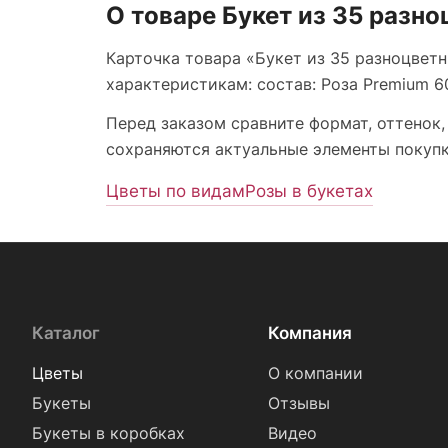
О товаре Букет из 35 разно
Карточка товара «Букет из 35 разноцветн
характеристикам: состав: Роза Premium 60 
Перед заказом сравните формат, оттенок,
сохраняются актуальные элементы покупки
Цветы по видам
Розы в букетах
Каталог
Компания
Цветы
О компании
Букеты
Отзывы
Букеты в коробках
Видео