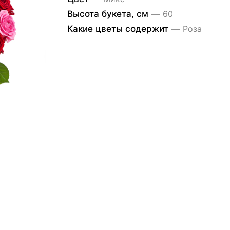
Высота букета, см
—
60
Какие цветы содержит
—
Роза