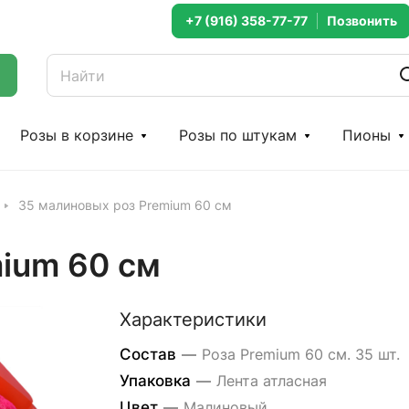
+7 (916) 358-77-77
Розы в корзине
Розы по штукам
Пионы
35 малиновых роз Premium 60 см
ium 60 см
Характеристики
Состав
—
Роза Premium 60 см. 35 шт.
Упаковка
—
Лента атласная
Цвет
—
Малиновый