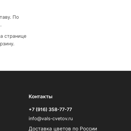
таву. По
.
На странице
рзину.
Контакты
+7 (916) 358-77-77
info@vals-cvetov.ru
Доставка цветов по России