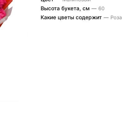
Высота букета, см
—
60
Какие цветы содержит
—
Роза