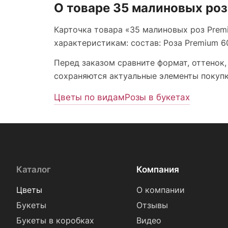
О товаре 35 малиновых роз
Карточка товара «35 малиновых роз Premi
характеристикам: состав: Роза Premium 60
Перед заказом сравните формат, оттенок,
сохраняются актуальные элементы покупки
Цветы по видам
Розы в букетах
Каталог
Компания
Цветы
О компании
Букеты
Отзывы
Букеты в коробках
Видео