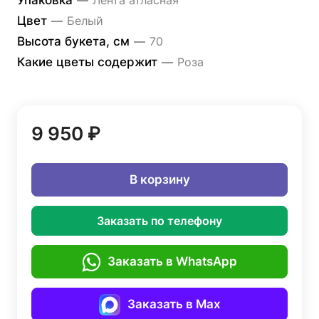
Упаковка
—
Лента атласная
Цвет
—
Белый
Высота букета, см
—
70
Какие цветы содержит
—
Роза
9 950 ₽
В корзину
Заказать по телефону
Заказать в WhatsApp
Заказать в Max