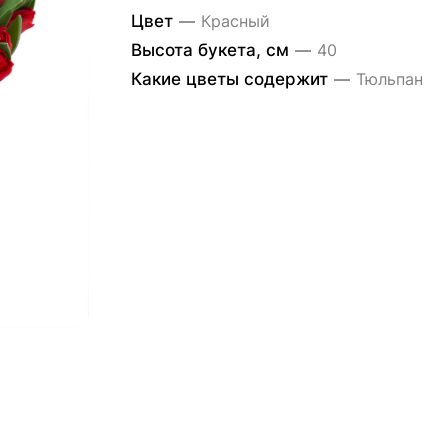
Цвет
—
Красный
Высота букета, см
—
40
Какие цветы содержит
—
Тюльпан