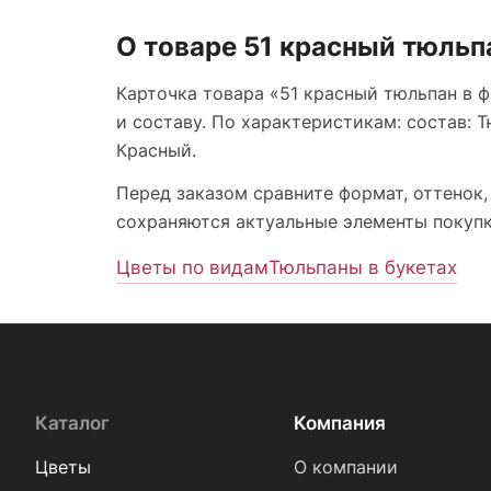
О товаре 51 красный тюльп
Карточка товара «51 красный тюльпан в 
и составу. По характеристикам: состав: Тю
Красный.
Перед заказом сравните формат, оттенок,
сохраняются актуальные элементы покупки
Цветы по видам
Тюльпаны в букетах
Каталог
Компания
Цветы
О компании