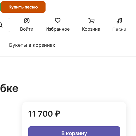
Купить песню
Войти
Избранное
Корзина
Песни
Букеты в корзинах
обке
11 700 ₽
В корзину