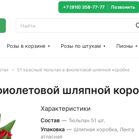
+7 (916) 358-77-77
Розы в корзине
Розы по штукам
Пионы
етах
51 красный тюльпан в фиолетовой шляпной коробке
фиолетовой шляпной кор
Характеристики
Состав
—
Тюльпан 51 шт.
Упаковка
—
Шляпная коробка, Лента
атласная