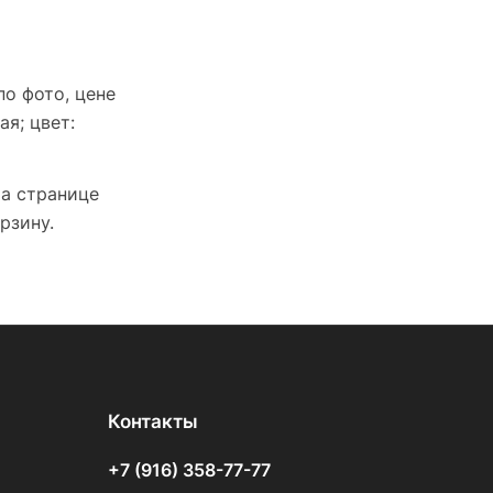
о фото, цене
ая; цвет:
На странице
рзину.
Контакты
+7 (916) 358-77-77