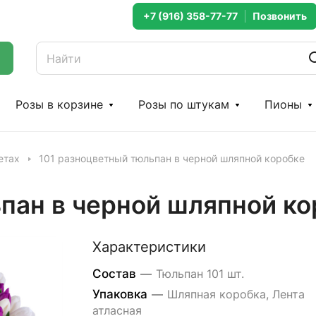
+7 (916) 358-77-77
Розы в корзине
Розы по штукам
Пионы
етах
101 разноцветный тюльпан в черной шляпной коробке
пан в черной шляпной ко
Характеристики
Состав
—
Тюльпан 101 шт.
Упаковка
—
Шляпная коробка, Лента
атласная