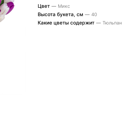
Цвет
—
Микс
Высота букета, см
—
40
Какие цветы содержит
—
Тюльпан