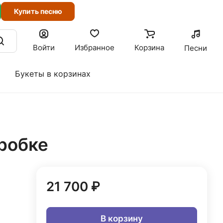
Купить песню
Войти
Избранное
Корзина
Песни
Букеты в корзинах
робке
21 700 ₽
В корзину