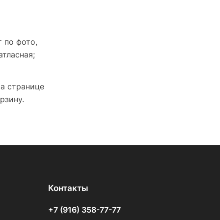
 по фото,
атласная;
На странице
рзину.
Контакты
+7 (916) 358-77-77