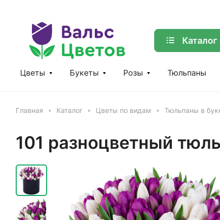
Каталог
Цветы
Букеты
Розы
Тюльпаны
Главная
Каталог
Цветы по видам
Тюльпаны в бук
101 разноцветный тюль