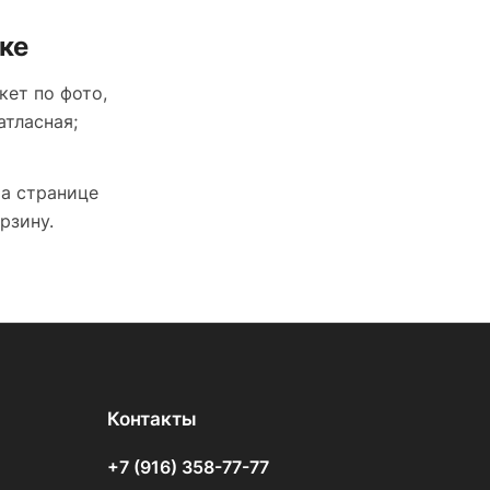
ке
кет по фото,
атласная;
На странице
рзину.
Контакты
+7 (916) 358-77-77