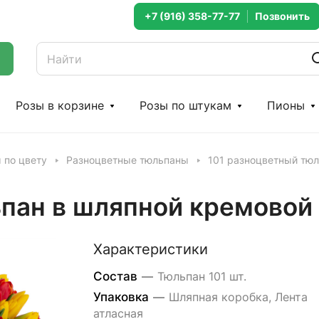
+7 (916) 358-77-77
Розы в корзине
Розы по штукам
Пионы
 по цвету
Разноцветные тюльпаны
101 разноцветный тюл
пан в шляпной кремовой
Характеристики
Состав
—
Тюльпан 101 шт.
Упаковка
—
Шляпная коробка, Лента
атласная