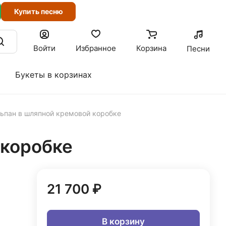
Купить песню
Войти
Избранное
Корзина
Песни
Букеты в корзинах
ьпан в шляпной кремовой коробке
 коробке
21 700 ₽
В корзину