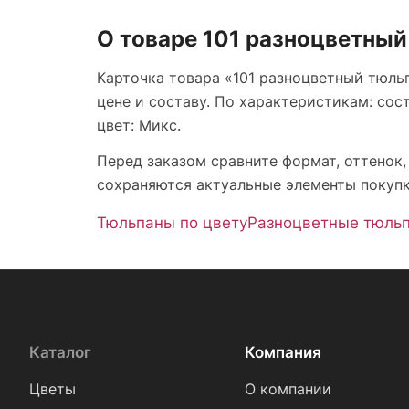
О товаре 101 разноцветный
Карточка товара «101 разноцветный тюль
цене и составу. По характеристикам: сост
цвет: Микс.
Перед заказом сравните формат, оттенок,
сохраняются актуальные элементы покупки
Тюльпаны по цвету
Разноцветные тюль
Каталог
Компания
Цветы
О компании