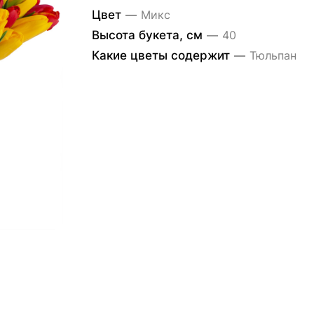
Цвет
—
Микс
Высота букета, см
—
40
Какие цветы содержит
—
Тюльпан