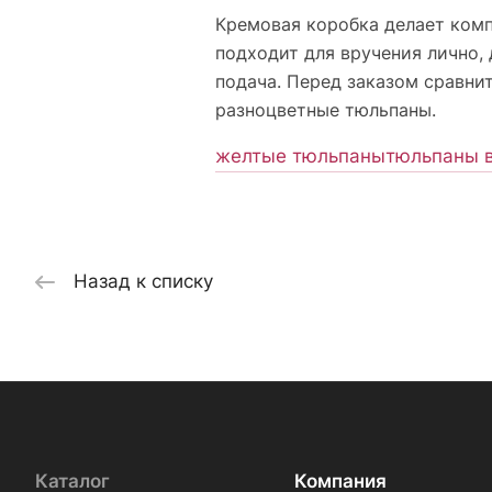
Кремовая коробка делает ком
подходит для вручения лично,
подача. Перед заказом сравнит
разноцветные тюльпаны.
желтые тюльпаны
тюльпаны в
Назад к списку
Каталог
Компания