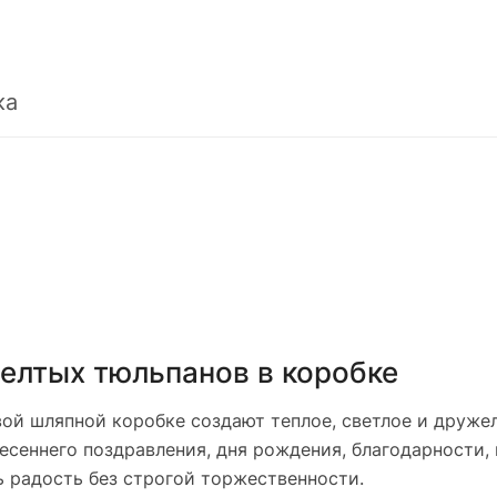
ка
елтых тюльпанов в коробке
ой шляпной коробке создают теплое, светлое и друже
есеннего поздравления, дня рождения, благодарности,
ь радость без строгой торжественности.