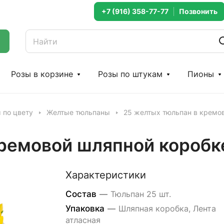
+7 (916) 358-77-77
Розы в корзине
Розы по штукам
Пионы
 по цвету
Желтые тюльпаны
25 желтых тюльпан в кремо
кремовой шляпной коробк
Характеристики
Состав
—
Тюльпан 25 шт.
Упаковка
—
Шляпная коробка, Лента
атласная