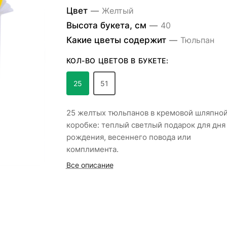
Цвет
—
Желтый
Высота букета, см
—
40
Какие цветы содержит
—
Тюльпан
КОЛ-ВО ЦВЕТОВ В БУКЕТЕ:
25
51
25 желтых тюльпанов в кремовой шляпно
коробке: теплый светлый подарок для дня
рождения, весеннего повода или
комплимента.
Все описание