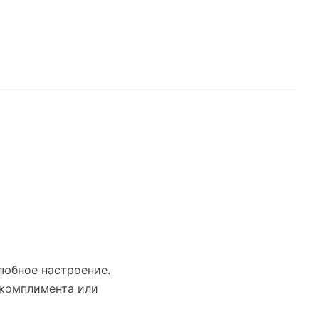
любное настроение.
 комплимента или