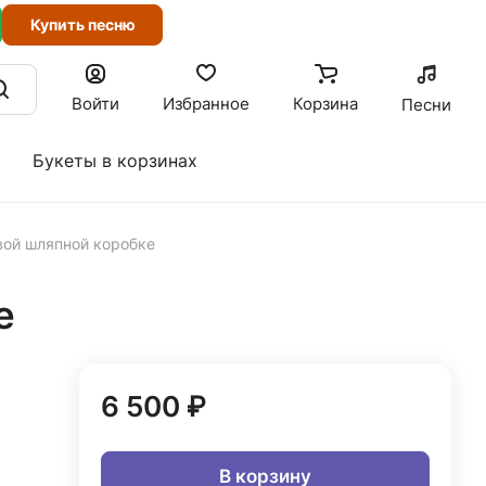
Купить песню
Войти
Избранное
Корзина
Песни
Букеты в корзинах
вой шляпной коробке
е
6 500 ₽
В корзину