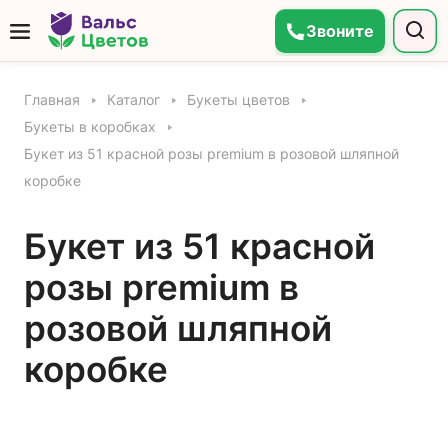
Звоните
Главная
Каталог
Букеты цветов
Букеты в коробках
Букет из 51 красной розы premium в розовой шляпной
коробке
Букет из 51 красной
розы premium в
розовой шляпной
коробке