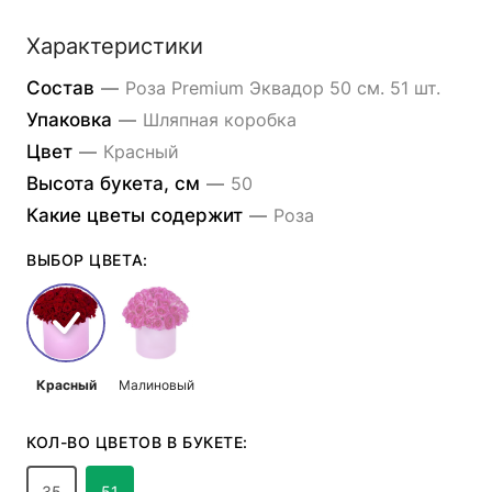
Характеристики
Состав
—
Роза Premium Эквадор 50 см. 51 шт.
Упаковка
—
Шляпная коробка
Цвет
—
Красный
Высота букета, см
—
50
Какие цветы содержит
—
Роза
ВЫБОР ЦВЕТА:
Красный
Малиновый
КОЛ-ВО ЦВЕТОВ В БУКЕТЕ:
35
51