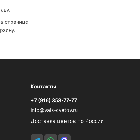
аву.
На странице
рзину.
Контакты
+7 (916) 358-77-77
info@vals-cvetov.ru
Доставка цветов по России