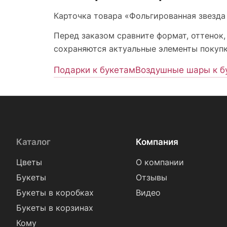
Карточка товара «Фольгированная звезда 
Перед заказом сравните формат, оттенок,
сохраняются актуальные элементы покупки
Подарки к букетам
Воздушные шары к б
Каталог
Компания
Цветы
О компании
Букеты
Отзывы
Букеты в коробках
Видео
Букеты в корзинах
Кому