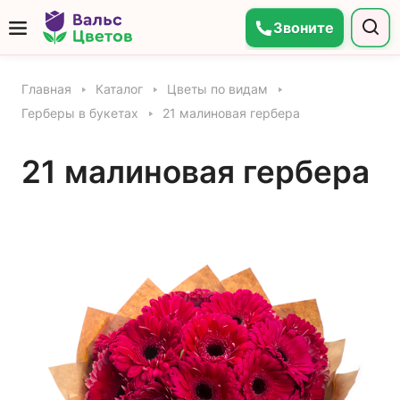
Звоните
Главная
Каталог
Цветы по видам
Герберы в букетах
21 малиновая гербера
21 малиновая гербера