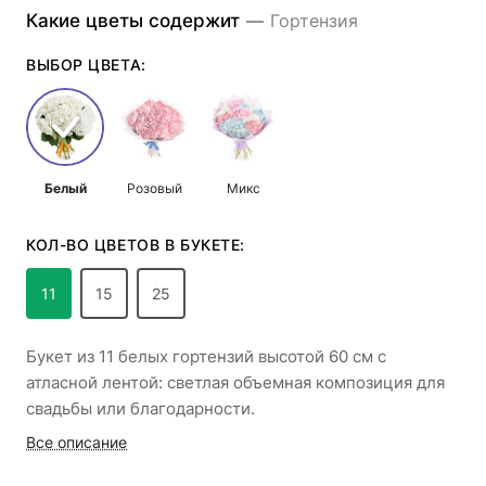
Какие цветы содержит
—
Гортензия
ВЫБОР ЦВЕТА:
Белый
Розовый
Микс
КОЛ-ВО ЦВЕТОВ В БУКЕТЕ:
11
15
25
Букет из 11 белых гортензий высотой 60 см с
атласной лентой: светлая объемная композиция для
свадьбы или благодарности.
Все описание