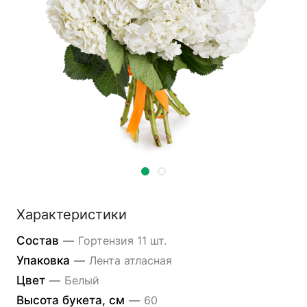
Характеристики
Состав
—
Гортензия 11 шт.
Упаковка
—
Лента атласная
Цвет
—
Белый
Высота букета, см
—
60