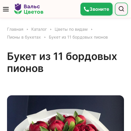
Звоните
Главная
Каталог
Цветы по видам
Пионы в букетах
Букет из 11 бордовых пионов
Букет из 11 бордовых
пионов