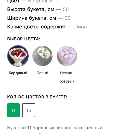
Цвет
—
Бордовый
Высота букета, см
—
50
Ширина букета, см
—
30
Какие цветы содержит
—
Пион
ВЫБОР ЦВЕТА:
Бордовый
Белый
Нежно-
розовый
КОЛ-ВО ЦВЕТОВ В БУКЕТЕ:
11
15
Букет из 11 бордовых пионов: насыщенный