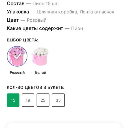
Состав
—
Пион 15 шт.
Упаковка
—
Шляпная коробка, Лента атласная
Цвет
—
Розовый
Какие цветы содержит
—
Пион
ВЫБОР ЦВЕТА:
Розовый
Белый
КОЛ-ВО ЦВЕТОВ В БУКЕТЕ:
15
19
25
35