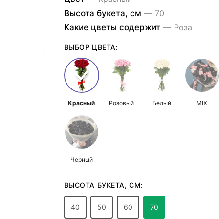
Высота букета, см
—
70
Какие цветы содержит
—
Роза
ВЫБОР ЦВЕТА:
Красный
Розовый
Белый
MIX
Черный
ВЫСОТА БУКЕТА, СМ:
40
50
60
70