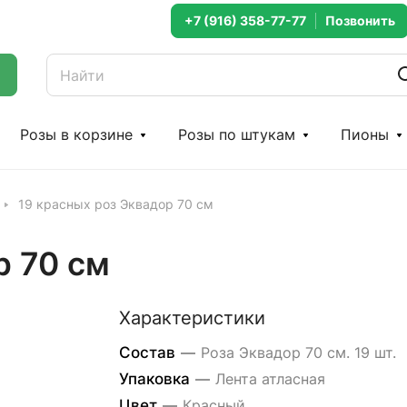
+7 (916) 358-77-77
Розы в корзине
Розы по штукам
Пионы
19 красных роз Эквадор 70 см
р 70 см
Характеристики
Состав
—
Роза Эквадор 70 см. 19 шт.
Упаковка
—
Лента атласная
Цвет
—
Красный