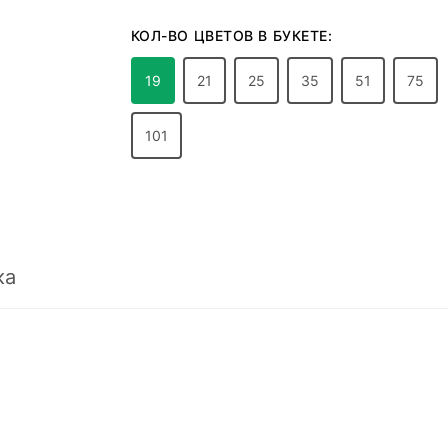
КОЛ-ВО ЦВЕТОВ В БУКЕТЕ:
19
21
25
35
51
75
101
ка