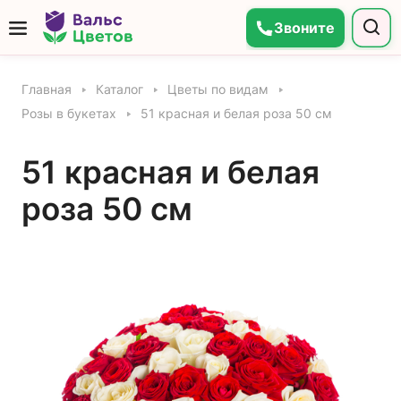
Звоните
Главная
Каталог
Цветы по видам
Розы в букетах
51 красная и белая роза 50 см
51 красная и белая
роза 50 см