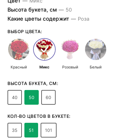
Цвет
—
Микс
Высота букета, см
—
50
Какие цветы содержит
—
Роза
ВЫБОР ЦВЕТА:
Красный
Микс
Розовый
Белый
ВЫСОТА БУКЕТА, СМ:
40
50
60
КОЛ-ВО ЦВЕТОВ В БУКЕТЕ:
35
51
101