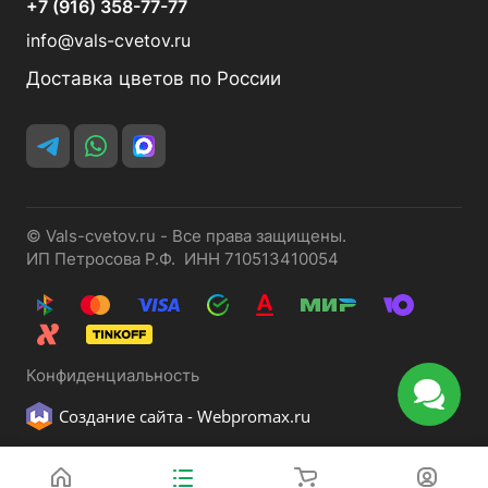
+7 (916) 358-77-77
info@vals-cvetov.ru
Доставка цветов по России
© Vals-cvetov.ru - Все права защищены.
ИП Петросова Р.Ф. ИНН 710513410054
Конфиденциальность
Создание сайта -
Webpromax.ru