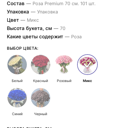
Состав
—
Роза Premium 70 см. 101 шт.
Упаковка
—
Упаковка
Цвет
—
Микс
Высота букета, см
—
70
Какие цветы содержит
—
Роза
ВЫБОР ЦВЕТА:
Белый
Красный
Розовый
Микс
Синий
Черный