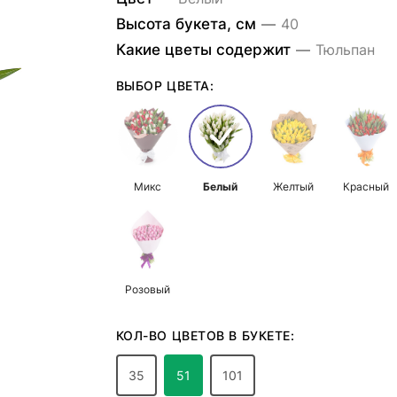
Высота букета, см
—
40
Какие цветы содержит
—
Тюльпан
ВЫБОР ЦВЕТА:
Микс
Белый
Желтый
Красный
Розовый
КОЛ-ВО ЦВЕТОВ В БУКЕТЕ:
35
51
101