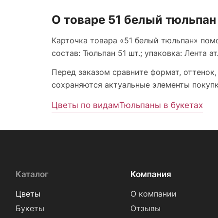
О товаре 51 белый тюльпан
Карточка товара «51 белый тюльпан» помо
состав: Тюльпан 51 шт.; упаковка: Лента ат
Перед заказом сравните формат, оттенок,
сохраняются актуальные элементы покупки
Цветы по видам
Тюльпаны в букетах
Каталог
Компания
Цветы
О компании
Букеты
Отзывы