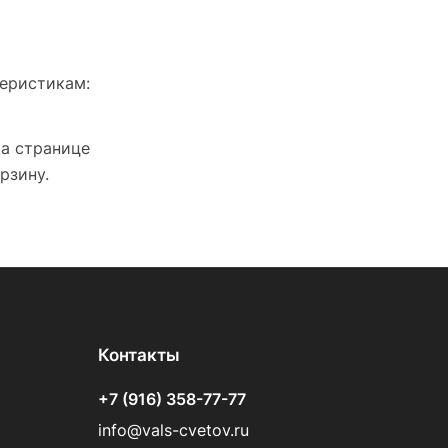
теристикам:
На странице
рзину.
Контакты
+7 (916) 358-77-77
info@vals-cvetov.ru