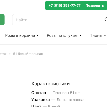
+7 (916) 358-77-77
Розы в корзине
Розы по штукам
Пионы
етах
51 белый тюльпан
Характеристики
Состав
—
Тюльпан 51 шт.
Упаковка
—
Лента атласная
Цвет
—
Белый