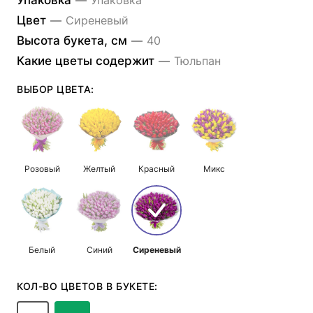
Упаковка
—
Упаковка
Цвет
—
Сиреневый
Высота букета, см
—
40
Какие цветы содержит
—
Тюльпан
ВЫБОР ЦВЕТА:
Розовый
Желтый
Красный
Микс
Белый
Синий
Сиреневый
КОЛ-ВО ЦВЕТОВ В БУКЕТЕ: