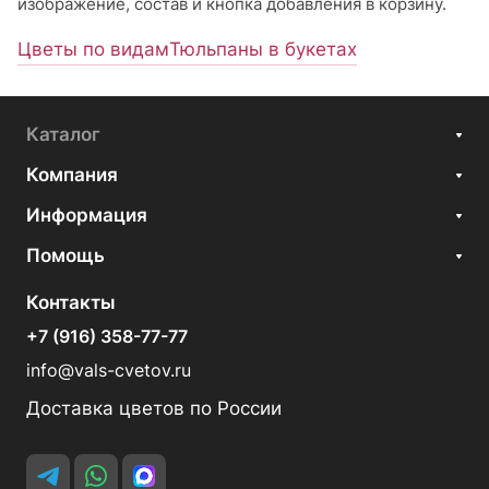
изображение, состав и кнопка добавления в корзину.
Цветы по видам
Тюльпаны в букетах
Каталог
Компания
Информация
Помощь
Контакты
+7 (916) 358-77-77
info@vals-cvetov.ru
Доставка цветов по России